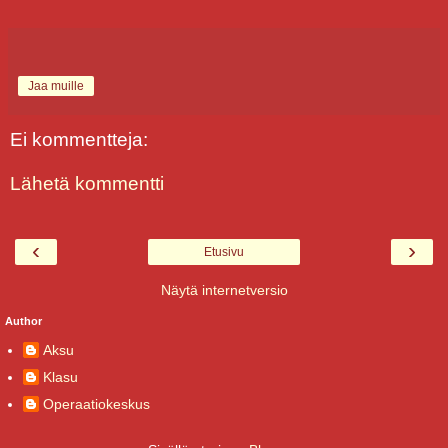
Jaa muille
Ei kommentteja:
Lähetä kommentti
‹
›
Etusivu
Näytä internetversio
Author
Aksu
Klasu
Operaatiokeskus