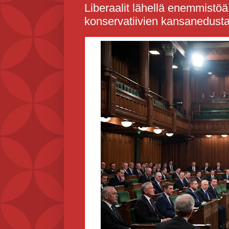
Liberaalit lähellä enemmistöä
konservatiivien kansanedustaj