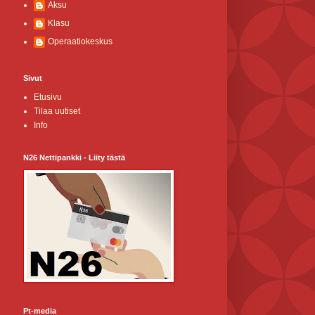
Aksu
Klasu
Operaatiokeskus
Sivut
Etusivu
Tilaa uutiset
Info
N26 Nettipankki - Liity tästä
Pt-media