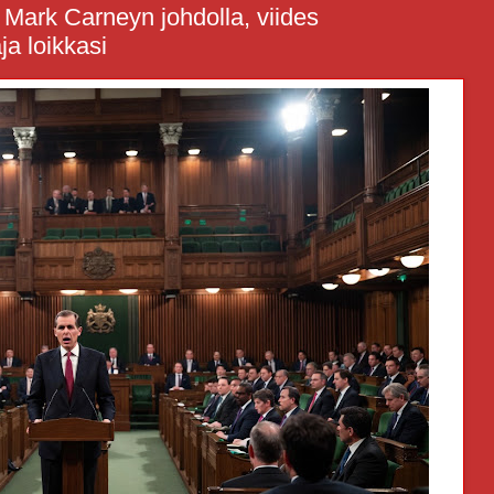
 Mark Carneyn johdolla, viides
a loikkasi