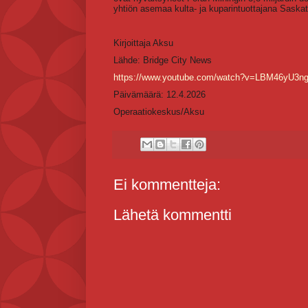
yhtiön asemaa kulta- ja kuparintuottajana Sask
Kirjoittaja Aksu
Lähde: Bridge City News
https://www.youtube.com/watch?v=LBM46yU3n
Päivämäärä: 12.4.2026
Operaatiokeskus/Aksu
Ei kommentteja:
Lähetä kommentti