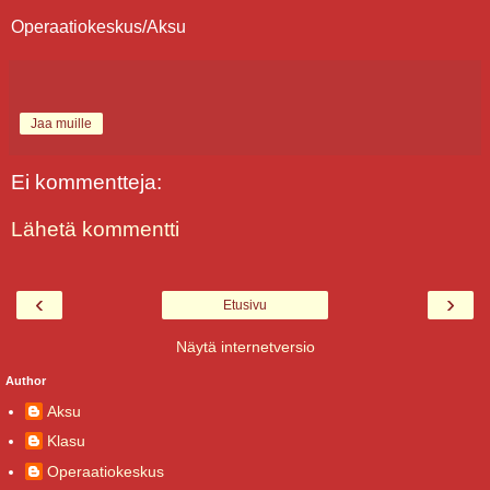
Operaatiokeskus/Aksu
Jaa muille
Ei kommentteja:
Lähetä kommentti
‹
›
Etusivu
Näytä internetversio
Author
Aksu
Klasu
Operaatiokeskus