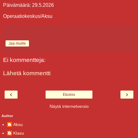
Päivämäärä: 29.5.2026
Operaatiokeskus/Aksu
Jaa muille
Ei kommentteja:
Lähetä kommentti
‹
›
Etusivu
Näytä internetversio
Author
Aksu
Klasu