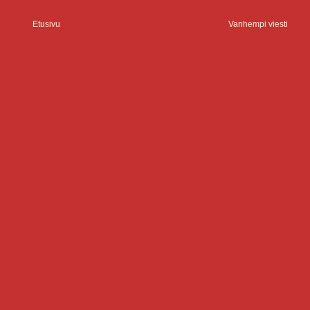
Etusivu
Vanhempi viesti