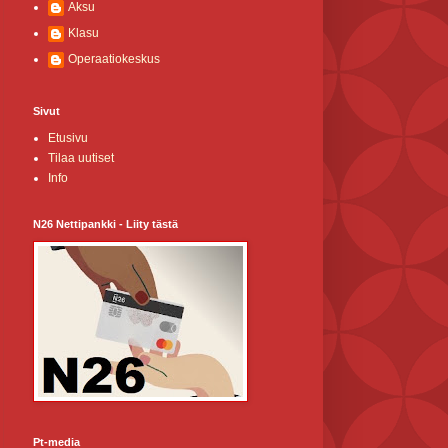
Aksu
Klasu
Operaatiokeskus
Sivut
Etusivu
Tilaa uutiset
Info
N26 Nettipankki - Liity tästä
Pt-media