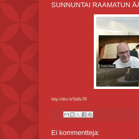
SUNNUNTAI RAAMATUN ÄÄREL
http://dlvr.it/Sb8z7R
Ei kommentteja: