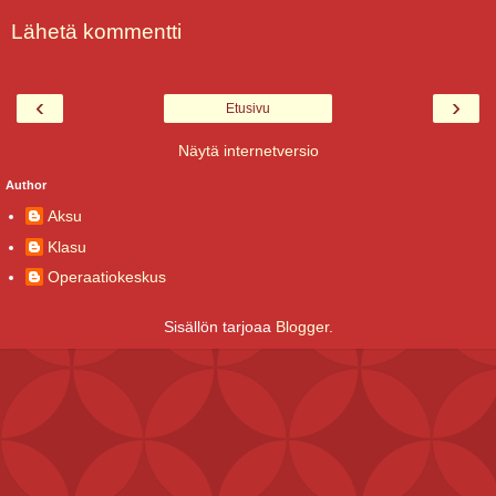
Lähetä kommentti
‹
›
Etusivu
Näytä internetversio
Author
Aksu
Klasu
Operaatiokeskus
Sisällön tarjoaa
Blogger
.