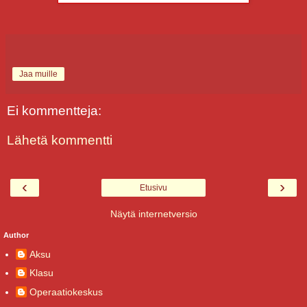
Jaa muille
Ei kommentteja:
Lähetä kommentti
‹
›
Etusivu
Näytä internetversio
Author
Aksu
Klasu
Operaatiokeskus