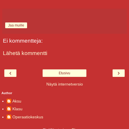
Jaa muille
Ei kommentteja:
Lähetä kommentti
‹
›
Etusivu
Näytä internetversio
Author
Aksu
Klasu
Operaatiokeskus