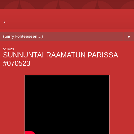
.
▼
5/07/23
SUNNUNTAI RAAMATUN PARISSA
#070523