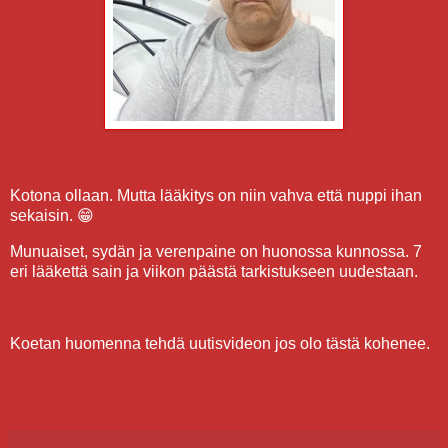
Kotona ollaan. Mutta lääkitys on niin vahva että nuppi ihan
sekaisin. 😁
Munuaiset, sydän ja verenpaine on huonossa kunnossa. 7
eri lääkettä sain ja viikon päästä tarkistukseen uudestaan.
Koetan huomenna tehdä uutisvideon jos olo tästä kohenee.