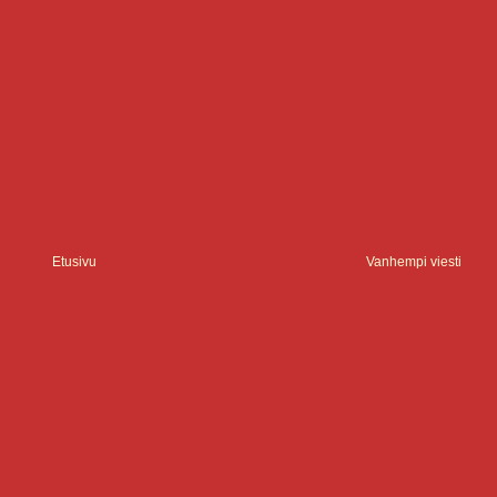
Etusivu
Vanhempi viesti