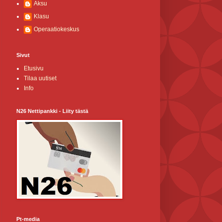
Aksu
Klasu
Operaatiokeskus
Sivut
Etusivu
Tilaa uutiset
Info
N26 Nettipankki - Liity tästä
Pt-media