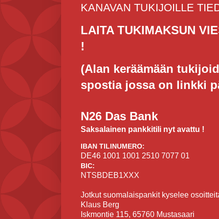
KANAVAN TUKIJOILLE TIE
LAITA TUKIMAKSUN VI
!
(Alan keräämään tukijoid
spostia jossa on linkki 
N26 Das Bank
Saksalainen pankkitili nyt avattu !
IBAN TILINUMERO:
DE46 1001 1001 2510 7077 01
BIC:
NTSBDEB1XXX
Jotkut suomalaispankit kyselee osoitteit
Klaus Berg
Iskmontie 115, 65760 Mustasaari