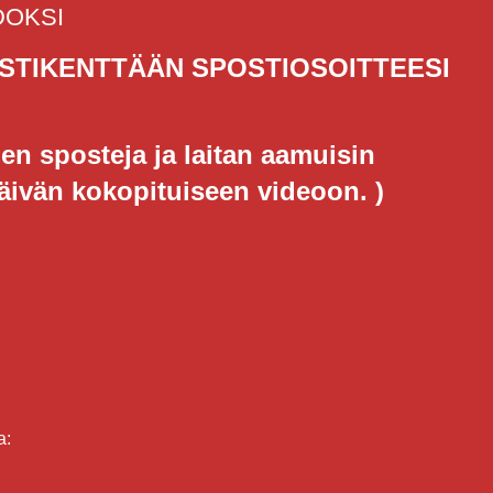
DOKSI
ESTIKENTTÄÄN SPOSTIOSOITTEESI
en sposteja ja laitan aamuisin
päivän kokopituiseen videoon. )
a: