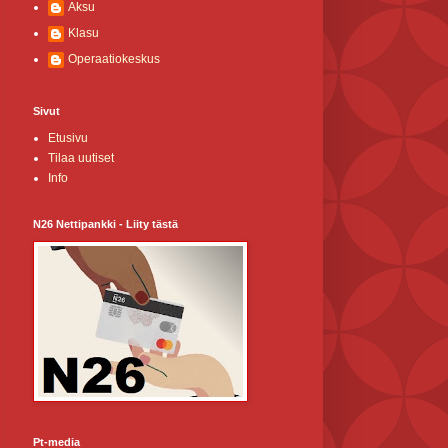
Aksu
Klasu
Operaatiokeskus
Sivut
Etusivu
Tilaa uutiset
Info
N26 Nettipankki - Liity tästä
Pt-media