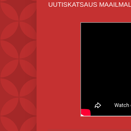
UUTISKATSAUS MAAILMALT