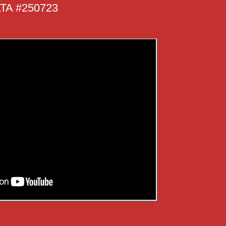
A #250723