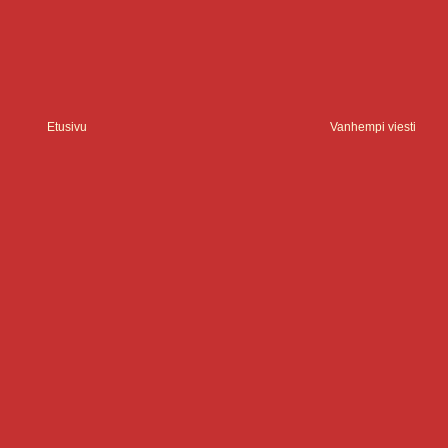
Etusivu
Vanhempi viesti