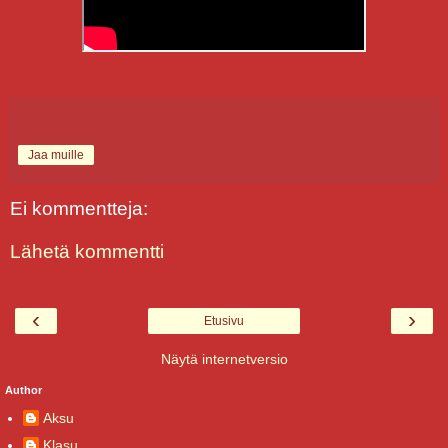
Jaa muille
Ei kommentteja:
Lähetä kommentti
‹
›
Etusivu
Näytä internetversio
Author
Aksu
Klasu