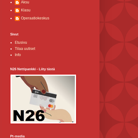
Aksu
Klasu
Operaatiokeskus
Sivut
Etusivu
Tilaa uutiset
Info
N26 Nettipankki - Liity tästä
Pt-media