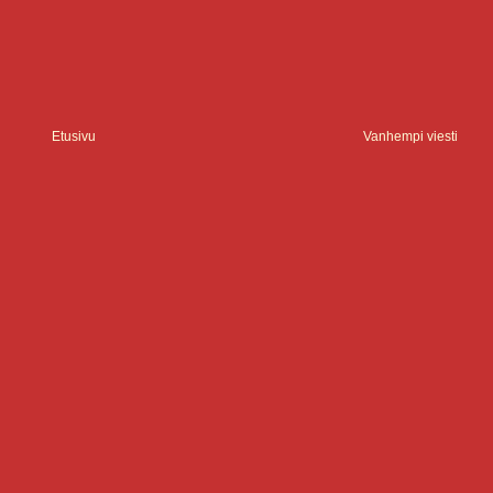
Etusivu
Vanhempi viesti