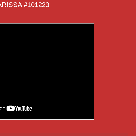
RISSA #101223