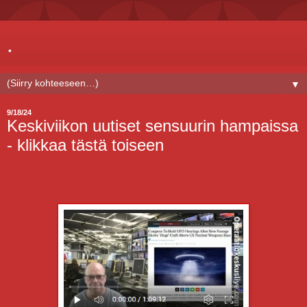
.
▼
9/18/24
Keskiviikon uutiset sensuurin hampaissa
- klikkaa tästä toiseen