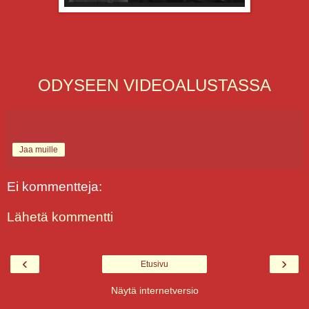
ODYSEEN VIDEOALUSTASSA
Jaa muille
Ei kommentteja:
Lähetä kommentti
‹
›
Etusivu
Näytä internetversio