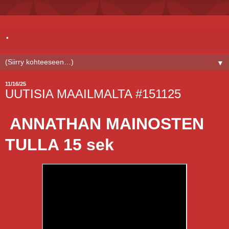
.
▼
11/16/25
UUTISIA MAAILMALTA #151125
ANNATHAN MAINOSTEN
TULLA 15 sek