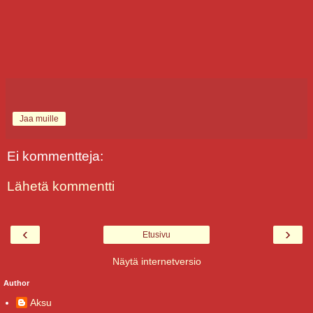
Jaa muille
Ei kommentteja:
Lähetä kommentti
‹
›
Etusivu
Näytä internetversio
Author
Aksu