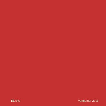
Etusivu
Vanhempi viesti