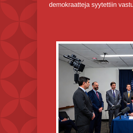
demokraatteja syytettiin vast