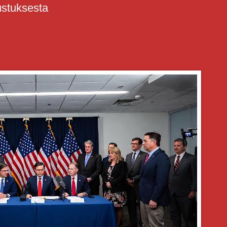
ustuksesta