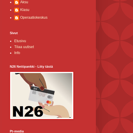
Aksu
Klasu
Operaatiokeskus
Sivut
Etusivu
Tilaa uutiset
Info
N26 Nettipankki - Liity tästä
Pt-media