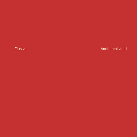
Etusivu
Vanhempi viesti