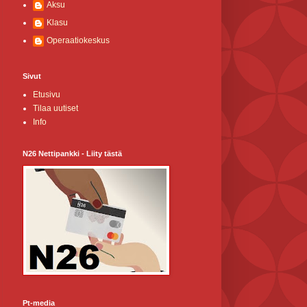
Aksu
Klasu
Operaatiokeskus
Sivut
Etusivu
Tilaa uutiset
Info
N26 Nettipankki - Liity tästä
Pt-media