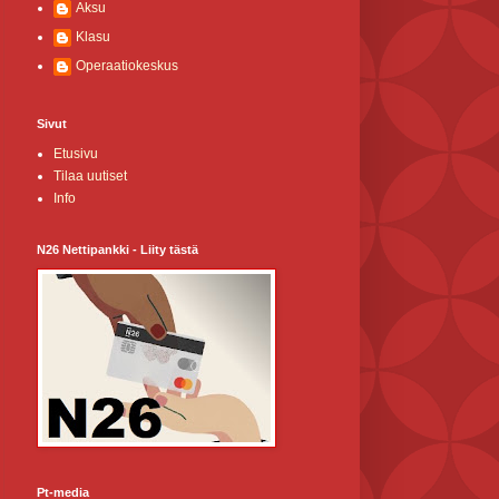
Aksu
Klasu
Operaatiokeskus
Sivut
Etusivu
Tilaa uutiset
Info
N26 Nettipankki - Liity tästä
Pt-media