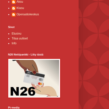
Aksu
Klasu
Operaatiokeskus
Sivut
Etusivu
Tilaa uutiset
Info
N26 Nettipankki - Liity tästä
Pt-media