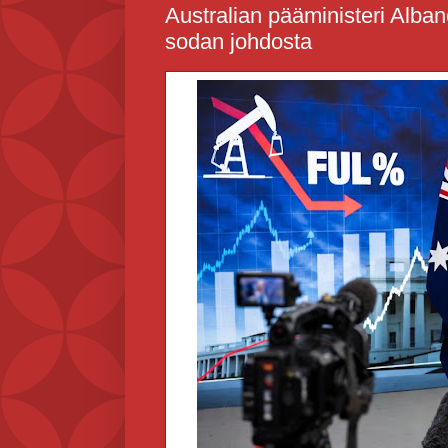
Australian pääministeri Albane
sodan johdosta