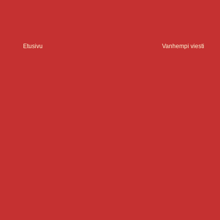
Etusivu
Vanhempi viesti