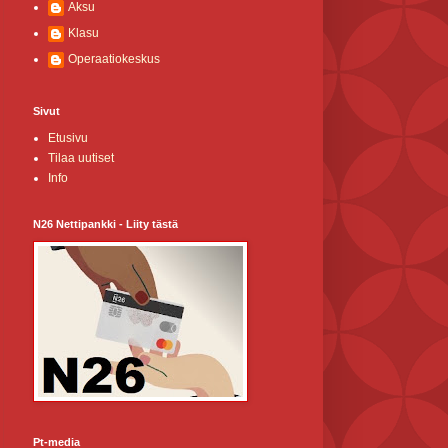
Aksu
Klasu
Operaatiokeskus
Sivut
Etusivu
Tilaa uutiset
Info
N26 Nettipankki - Liity tästä
Pt-media