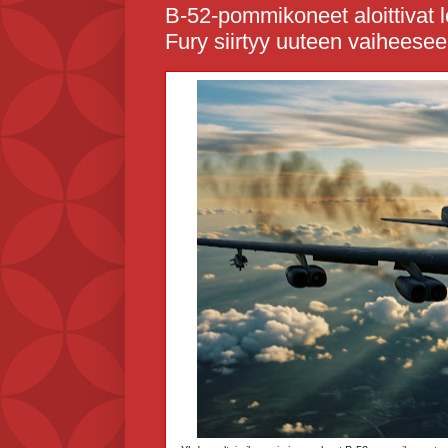
B-52-pommikoneet aloittivat l
Fury siirtyy uuteen vaiheese