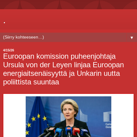
.
▼
4/15/26
Euroopan komission puheenjohtaja
Ursula von der Leyen linjaa Euroopan
energiaitsenäisyyttä ja Unkarin uutta
poliittista suuntaa