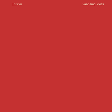
Etusivu
Vanhempi viesti