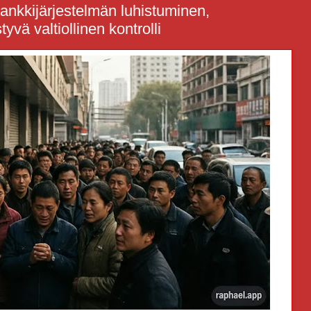
ankkijärjestelmän luhistuminen,
yvä valtiollinen kontrolli