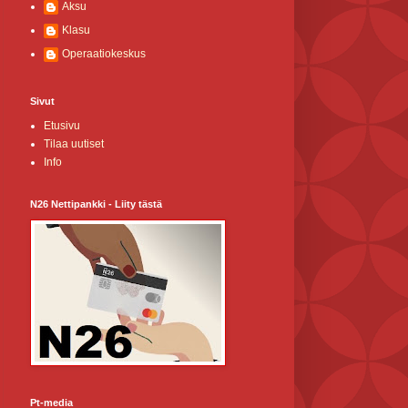
Aksu
Klasu
Operaatiokeskus
Sivut
Etusivu
Tilaa uutiset
Info
N26 Nettipankki - Liity tästä
Pt-media