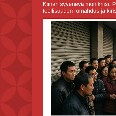
Kiinan syvenevä monikriisi: P
teollisuuden romahdus ja kirist