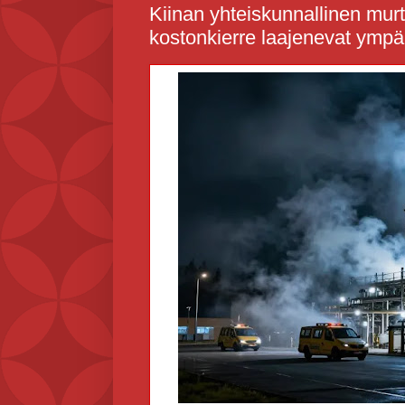
Kiinan yhteiskunnallinen murt
kostonkierre laajenevat ympä