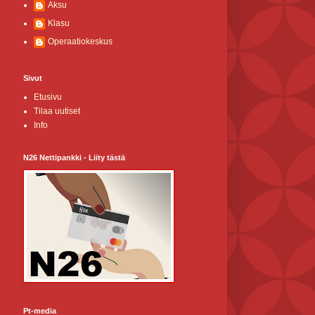
Aksu
Klasu
Operaatiokeskus
Sivut
Etusivu
Tilaa uutiset
Info
N26 Nettipankki - Liity tästä
Pt-media