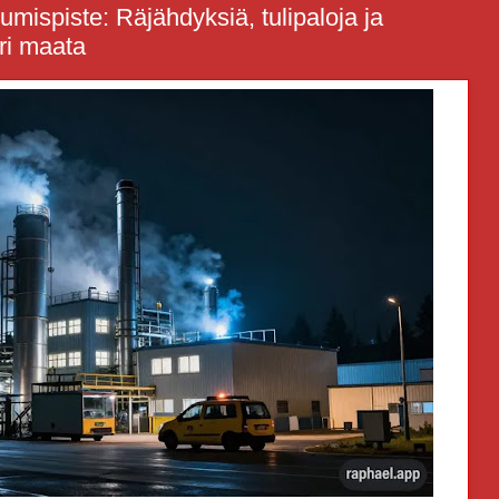
umispiste: Räjähdyksiä, tulipaloja ja
ri maata