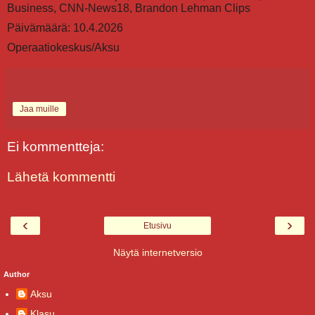
Business, CNN-News18, Brandon Lehman Clips
Päivämäärä: 10.4.2026
Operaatiokeskus/Aksu
Jaa muille
Ei kommentteja:
Lähetä kommentti
‹
›
Etusivu
Näytä internetversio
Author
Aksu
Klasu