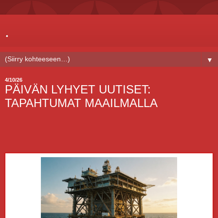
.
▼
4/10/26
PÄIVÄN LYHYET UUTISET:
TAPAHTUMAT MAAILMALLA