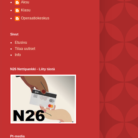
Aksu
Klasu
Operaatiokeskus
Sivut
Etusivu
Tilaa uutiset
Info
N26 Nettipankki - Liity tästä
Pt-media