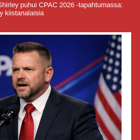
 Shirley puhui CPAC 2026 -tapahtumassa:
y kiistanalaisia