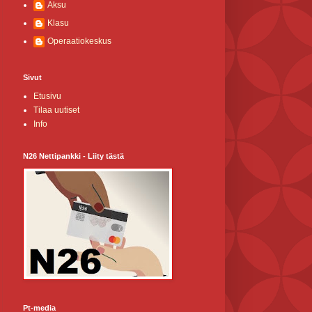
Aksu
Klasu
Operaatiokeskus
Sivut
Etusivu
Tilaa uutiset
Info
N26 Nettipankki - Liity tästä
Pt-media