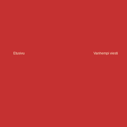
Etusivu
Vanhempi viesti