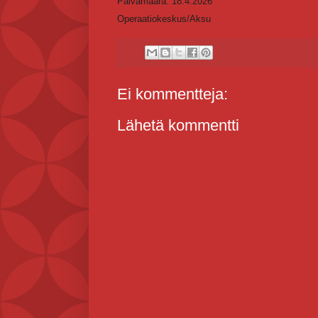
Päivämäärä: 18.4.2026
Operaatiokeskus/Aksu
Ei kommentteja:
Lähetä kommentti