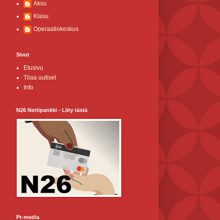
Aksu
Klasu
Operaatiokeskus
Sivut
Etusivu
Tilaa uutiset
Info
N26 Nettipankki - Liity tästä
Pt-media