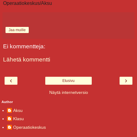
Operaatiokeskus/Aksu
Jaa muille
Ei kommentteja:
Lähetä kommentti
‹
›
Etusivu
Näytä internetversio
Author
Aksu
Klasu
Operaatiokeskus