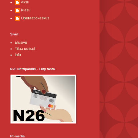
Aksu
Klasu
Operaatiokeskus
Sivut
Etusivu
Tilaa uutiset
Info
N26 Nettipankki - Liity tästä
Pt-media