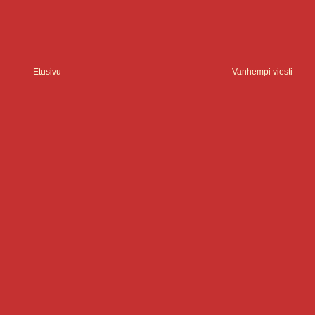
Etusivu
Vanhempi viesti