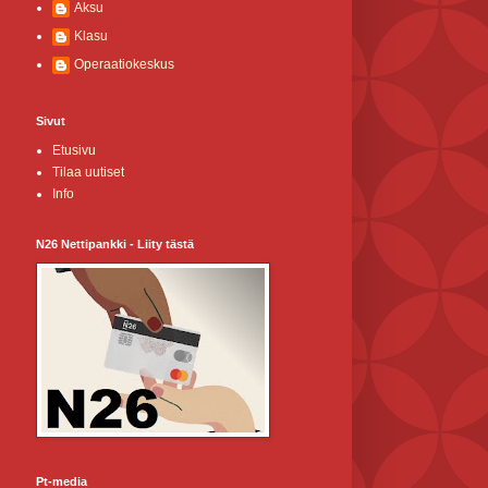
Aksu
Klasu
Operaatiokeskus
Sivut
Etusivu
Tilaa uutiset
Info
N26 Nettipankki - Liity tästä
Pt-media