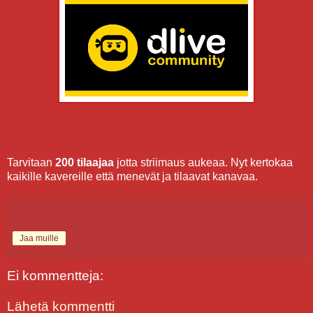
Tarvitaan
200 tilaajaa
jotta striimaus aukeaa. Nyt kertokaa
kaikille kavereille että menevät ja tilaavat kanavaa.
Jaa muille
Ei kommentteja:
Lähetä kommentti