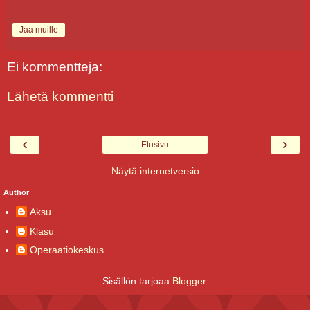
Jaa muille
Ei kommentteja:
Lähetä kommentti
‹
›
Etusivu
Näytä internetversio
Author
Aksu
Klasu
Operaatiokeskus
Sisällön tarjoaa
Blogger
.