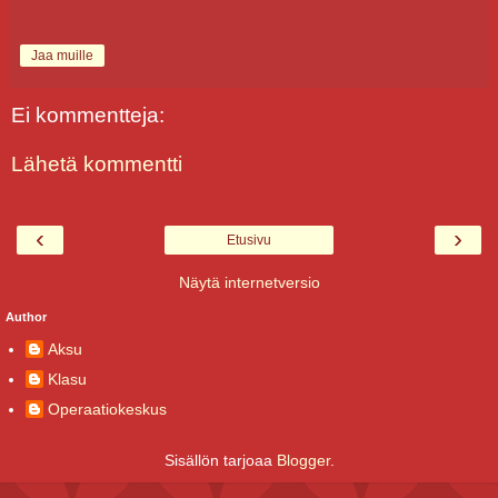
Jaa muille
Ei kommentteja:
Lähetä kommentti
‹
›
Etusivu
Näytä internetversio
Author
Aksu
Klasu
Operaatiokeskus
Sisällön tarjoaa
Blogger
.