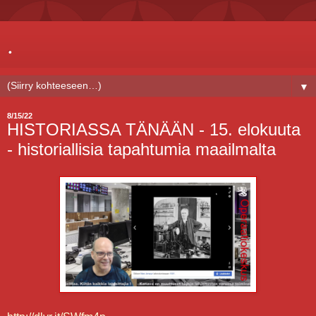
.
▼
8/15/22
HISTORIASSA TÄNÄÄN - 15. elokuuta
- historiallisia tapahtumia maailmalta