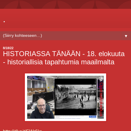
.
▼
8/18/22
HISTORIASSA TÄNÄÄN - 18. elokuuta
- historiallisia tapahtumia maailmalta