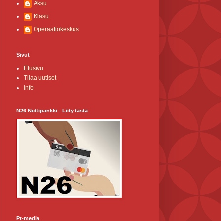
Aksu
Klasu
Operaatiokeskus
Sivut
Etusivu
Tilaa uutiset
Info
N26 Nettipankki - Liity tästä
Pt-media