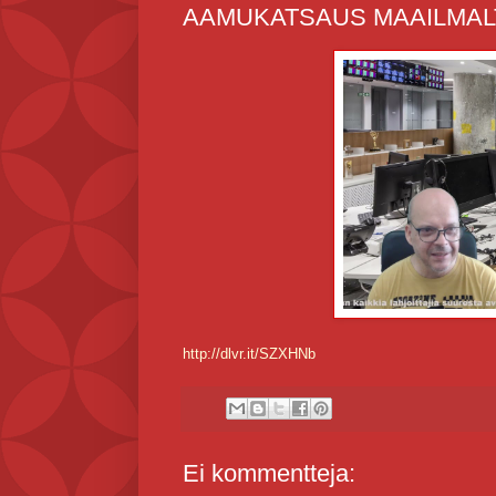
AAMUKATSAUS MAAILMALT
http://dlvr.it/SZXHNb
Ei kommentteja: