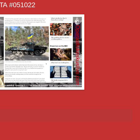
A #051022