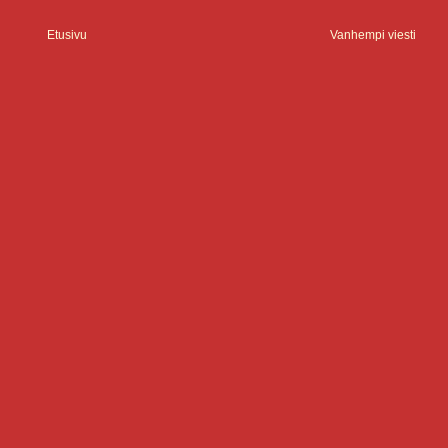
Etusivu
Vanhempi viesti