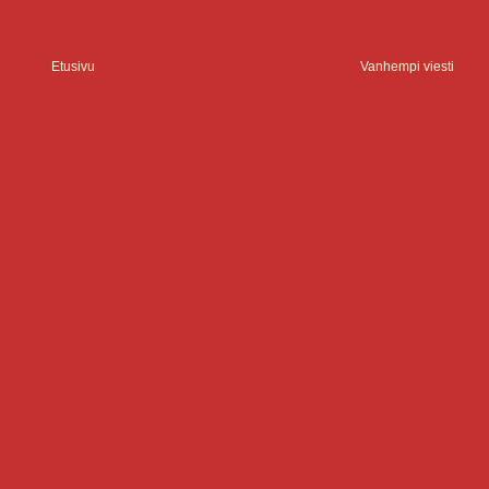
Etusivu
Vanhempi viesti