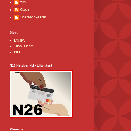
Aksu
Klasu
Operaatiokeskus
Sivut
Etusivu
Tilaa uutiset
Info
N26 Nettipankki - Liity tästä
Pt-media