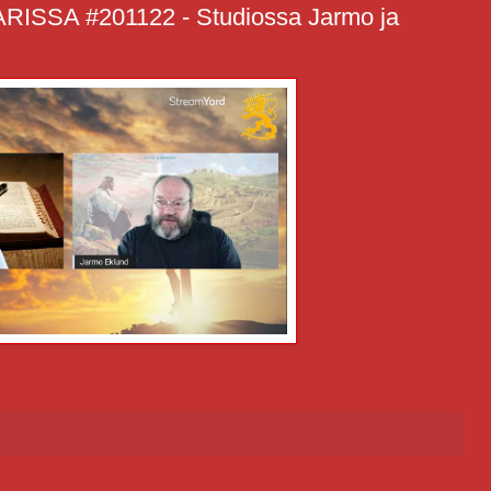
SA #201122 - Studiossa Jarmo ja