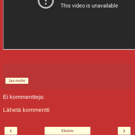
Jaa muille
Ei kommentteja:
Lähetä kommentti
‹
›
Etusivu