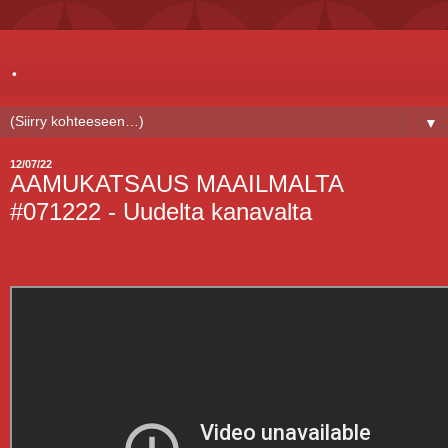
.
▼
12/07/22
AAMUKATSAUS MAAILMALTA
#071222 - Uudelta kanavalta