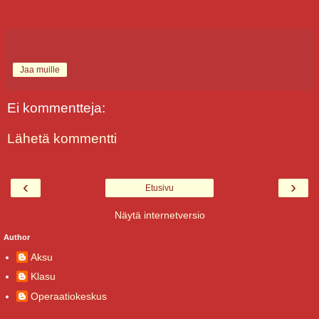
Jaa muille
Ei kommentteja:
Lähetä kommentti
‹
›
Etusivu
Näytä internetversio
Author
Aksu
Klasu
Operaatiokeskus