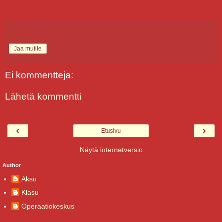
Jaa muille
Ei kommentteja:
Lähetä kommentti
‹
›
Etusivu
Näytä internetversio
Author
Aksu
Klasu
Operaatiokeskus