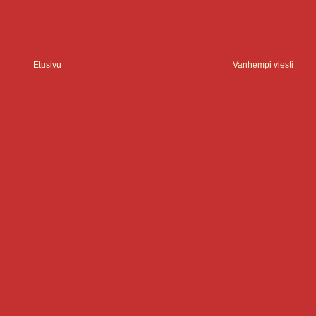
Etusivu
Vanhempi viesti