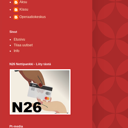
Aksu
Klasu
Operaatiokeskus
Sivut
Etusivu
Tilaa uutiset
Info
N26 Nettipankki - Liity tästä
Pt-media