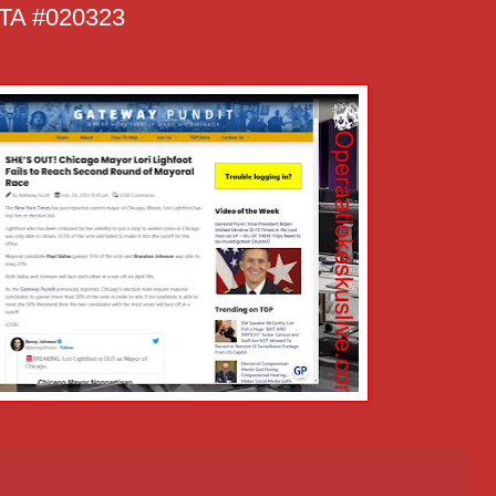
A #020323