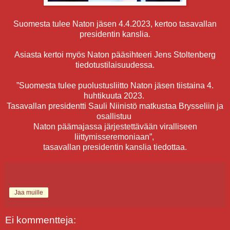
Suomesta tulee Naton jäsen 4.4.2023, kertoo tasavallan
presidentin kanslia.
Asiasta kertoi myös Naton pääsihteeri Jens Stoltenberg
tiedotustilaisuudessa.
”Suomesta tulee puolustusliitto Naton jäsen tiistaina 4.
huhtikuuta 2023.
Tasavallan presidentti Sauli Niinistö matkustaa Brysseliin ja
osallistuu
Naton päämajassa järjestettävään viralliseen
liittymisseremoniaan”,
tasavallan presidentin kanslia tiedottaa.
Jaa muille
Ei kommentteja: