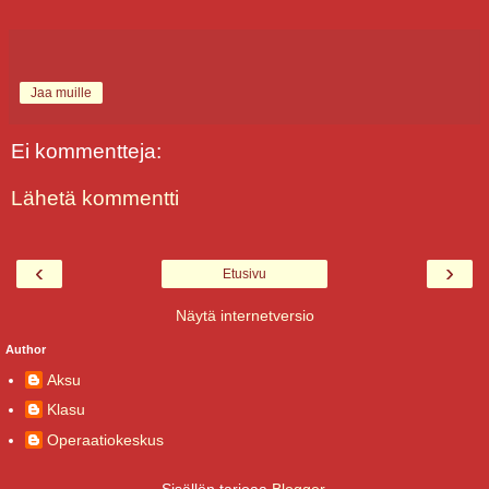
Jaa muille
Ei kommentteja:
Lähetä kommentti
‹
›
Etusivu
Näytä internetversio
Author
Aksu
Klasu
Operaatiokeskus