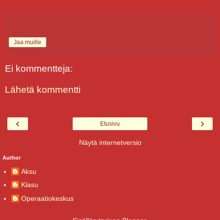
Jaa muille
Ei kommentteja:
Lähetä kommentti
‹
›
Etusivu
Näytä internetversio
Author
Aksu
Klasu
Operaatiokeskus