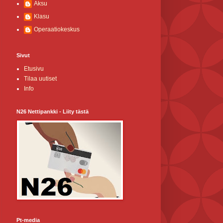
Aksu
Klasu
Operaatiokeskus
Sivut
Etusivu
Tilaa uutiset
Info
N26 Nettipankki - Liity tästä
Pt-media