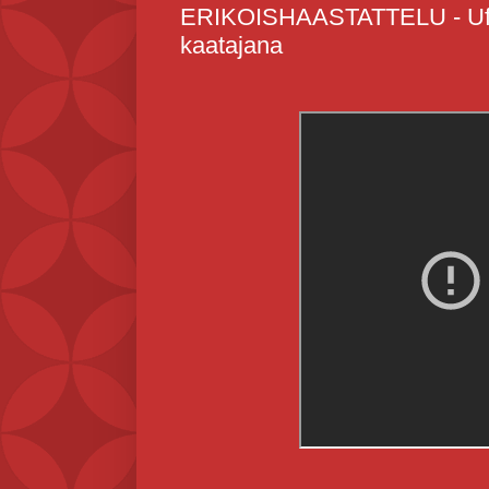
ERIKOISHAASTATTELU - Uffe 
kaatajana