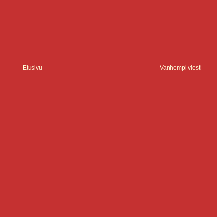
Etusivu
Vanhempi viesti