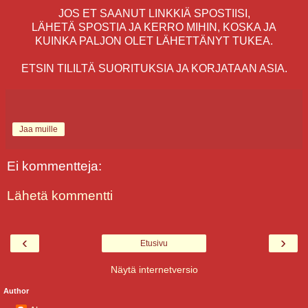
JOS ET SAANUT LINKKIÄ SPOSTIISI,
LÄHETÄ SPOSTIA JA KERRO MIHIN, KOSKA JA
KUINKA PALJON OLET LÄHETTÄNYT TUKEA.
ETSIN TILILTÄ SUORITUKSIA JA KORJATAAN ASIA.
Jaa muille
Ei kommentteja:
Lähetä kommentti
‹
›
Etusivu
Näytä internetversio
Author