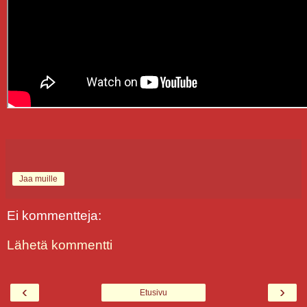
Jaa muille
Ei kommentteja:
Lähetä kommentti
‹
›
Etusivu