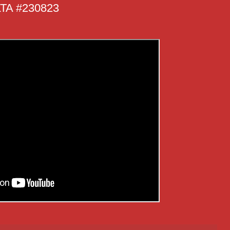
A #230823