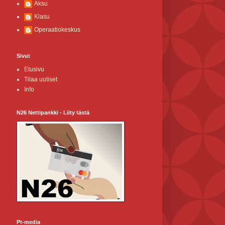
Aksu
Klasu
Operaatiokeskus
Sivut
Etusivu
Tilaa uutiset
Info
N26 Nettipankki - Liity tästä
Pt-media