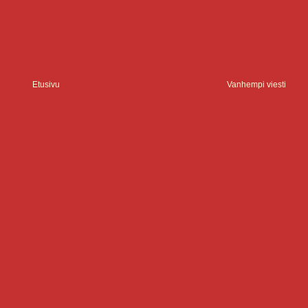
Etusivu
Vanhempi viesti