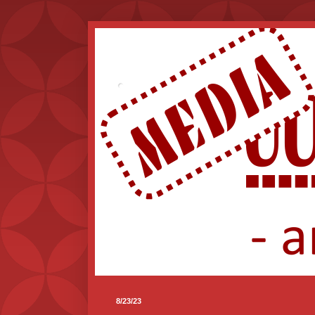
.
8/23/23