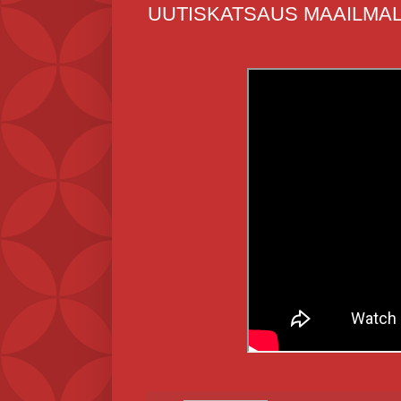
UUTISKATSAUS MAAILMALT