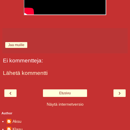
Jaa muille
Ei kommentteja:
Lähetä kommentti
‹
›
Etusivu
Näytä internetversio
Author
Aksu
Klasu